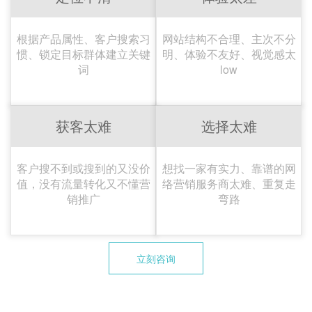
根据产品属性、客户搜索习
网站结构不合理、主次不分
惯、锁定目标群体建立关键
明、体验不友好、视觉感太
词
low
获客太难
选择太难
客户搜不到或搜到的又没价
想找一家有实力、靠谱的网
值，没有流量转化又不懂营
络营销服务商太难、重复走
销推广
弯路
立刻咨询