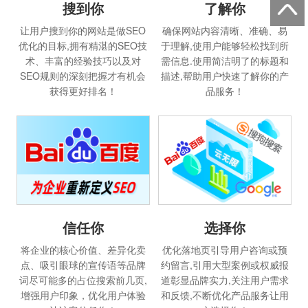
搜到你
了解你
让用户搜到你的网站是做SEO
确保网站内容清晰、准确、易
优化的目标,拥有精湛的SEO技
于理解,使用户能够轻松找到所
术、丰富的经验技巧以及对
需信息.使用简洁明了的标题和
SEO规则的深刻把握才有机会
描述,帮助用户快速了解你的产
获得更好排名！
品服务！
选择你
信任你
优化落地页引导用户咨询或预
将企业的核心价值、差异化卖
约留言,引用大型案例或权威报
点、吸引眼球的宣传语等品牌
道彰显品牌实力,关注用户需求
词尽可能多的占位搜索前几页,
和反馈,不断优化产品服务让用
增强用户印象，优化用户体验