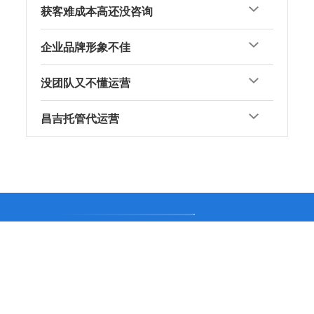
获客难成本高还没咨询
企业品牌形象不佳
没团队又不懂运营
昌吉托管代运营
中涛营销助力昌吉企业网站优化
立刻咨询