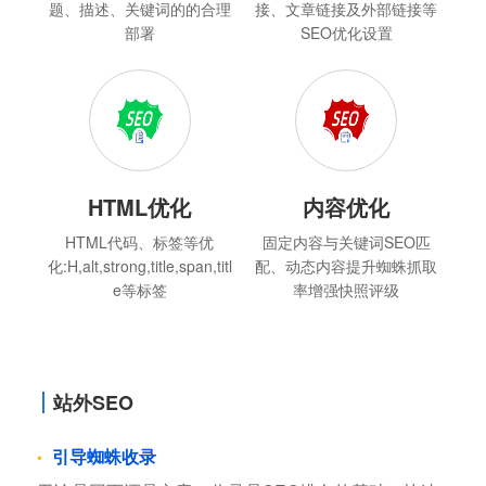
题、描述、关键词的的合理
接、文章链接及外部链接等
部署
SEO优化设置
HTML优化
内容优化
HTML代码、标签等优
固定内容与关键词SEO匹
化:H,alt,strong,title,span,titl
配、动态内容提升蜘蛛抓取
e等标签
率增强快照评级
站外SEO
引导蜘蛛收录