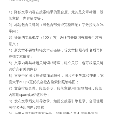
1）降低文章内容在搜索结果的重合度。尤其是文章标题、段
落主题、内容摘要等；
2）标题包含关键词（可包含部分或完整匹配）字数控制在24
字内；
3）提炼的文章概要（100字内）必须与关键词有相关性才有
意义；
4）新文章不要增加锚文本超链接，等文章快照有排名后再扩
充锚文本链接；
5）文章内容与标题关键词相呼应，建立关联，也可根据关键
词扩充有关的内容；
6）文章中的图片最好增加alt属性，图片不要失真和变形，宽
度大于500px更优机会抢占搜索快照缩略图；
7）文章排版合理、段落分明、段落主题用H标签加强，段落
内容用span或p标签区分；
8）发布文章后先引导收录。如提交搜索引擎登录、合理使用
有排名快照的内部链接；
9）如果文章7天还没有收录，就要提升文章内容质量再发