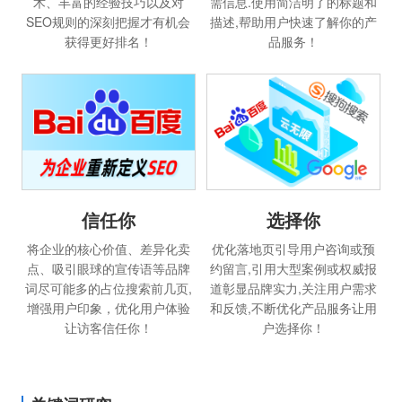
术、丰富的经验技巧以及对
需信息.使用简洁明了的标题和
SEO规则的深刻把握才有机会
描述,帮助用户快速了解你的产
获得更好排名！
品服务！
选择你
信任你
优化落地页引导用户咨询或预
将企业的核心价值、差异化卖
约留言,引用大型案例或权威报
点、吸引眼球的宣传语等品牌
道彰显品牌实力,关注用户需求
词尽可能多的占位搜索前几页,
和反馈,不断优化产品服务让用
增强用户印象，优化用户体验
户选择你！
让访客信任你！