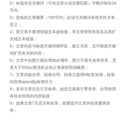
2）标题包含关键词（可包含部分或完整匹配）字数控制在24
字内；
3）提炼的文章概要（100字内）必须与关键词有相关性才有
意义；
4）新文章不要增加锚文本超链接，等文章快照有排名后再扩
充锚文本链接；
5）文章内容与标题关键词相呼应，建立关联，也可根据关键
词扩充有关的内容；
6）文章中的图片最好增加alt属性，图片不要失真和变形，宽
度大于500px更优机会抢占搜索快照缩略图；
7）文章排版合理、段落分明、段落主题用H标签加强，段落
内容用span或p标签区分；
8）发布文章后先引导收录。如提交搜索引擎登录、合理使用
有排名快照的内部链接；
9）如果文章7天还没有收录，就要提升文章内容质量再发
布；