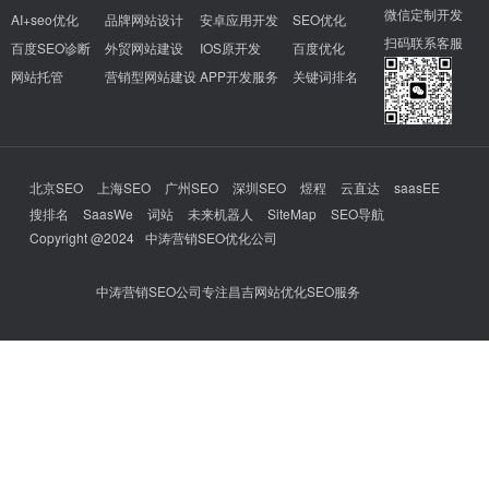
微信定制开发
AI+seo优化
品牌网站设计
安卓应用开发
SEO优化
扫码联系客服
百度SEO诊断
外贸网站建设
IOS原开发
百度优化
网站托管
营销型网站建设
APP开发服务
关键词排名
北京SEO
上海SEO
广州SEO
深圳SEO
煜程
云直达
saasEE
搜排名
SaasWe
词站
未来机器人
SiteMap
SEO导航
Copyright @2024
中涛营销SEO优化公司
中涛营销SEO公司专注昌吉网站优化SEO服务