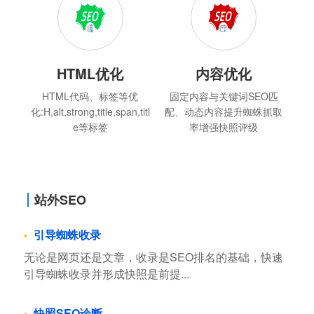
HTML优化
内容优化
HTML代码、标签等优
固定内容与关键词SEO匹
化:H,alt,strong,title,span,titl
配、动态内容提升蜘蛛抓取
e等标签
率增强快照评级
站外SEO
引导蜘蛛收录
无论是网页还是文章，收录是SEO排名的基础，快速
引导蜘蛛收录并形成快照是前提...
快照SEO诊断