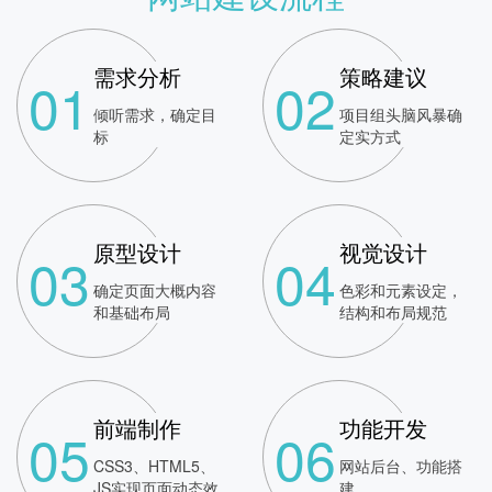
需求分析
策略建议
01
02
倾听需求，确定目
项目组头脑风暴确
标
定实方式
原型设计
视觉设计
03
04
确定页面大概内容
色彩和元素设定，
和基础布局
结构和布局规范
前端制作
功能开发
05
06
CSS3、HTML5、
网站后台、功能搭
JS实现页面动态效
建