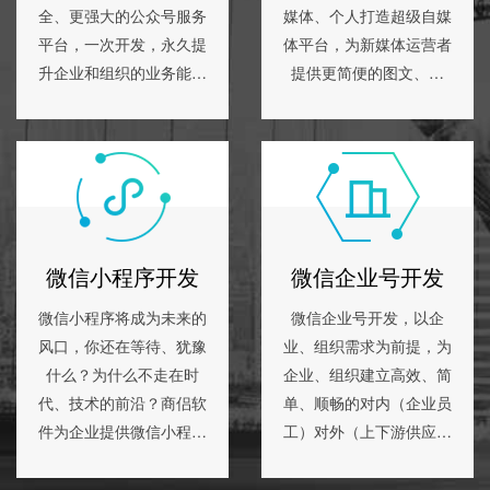
全、更强大的公众号服务
媒体、个人打造超级自媒
平台，一次开发，永久提
体平台，为新媒体运营者
升企业和组织的业务能力
提供更简便的图文、语
和用户管理能力，同时让
音、积视频传播模式、更
营销变得更简单。
人性化的用户沟通管理模
式。
微信小程序开发
微信企业号开发
微信小程序将成为未来的
微信企业号开发，以企
风口，你还在等待、犹豫
业、组织需求为前提，为
什么？为什么不走在时
企业、组织建立高效、简
代、技术的前沿？商侣软
单、顺畅的对内（企业员
件为企业提供微信小程序
工）对外（上下游供应链
定制开发服务，为企业赢
及企业应用）协作联系。
得千亿级市场。