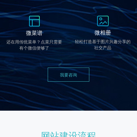
微相册
微菜谱
轻松打造基于图片兴趣分享的
还在用传统菜单？点菜只需要
社交产品
有个微信便够了
我要咨询
网站建设流程