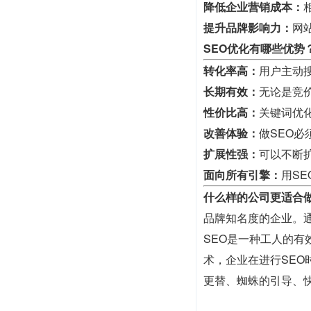
降低企业营销成本：
提升品牌影响力：
网
SEO优化有哪些优势
转化率高：
用户主动
长期有效：
无论是竞
性价比高：
关键词优
改善体验：
做SEO
扩展性强：
可以不断
面向所有引擎：
用S
什么样的公司更适合做
品牌知名度的企业。
SEO是一种工人的
术，企业在进行SE
更替、蜘蛛的引导、