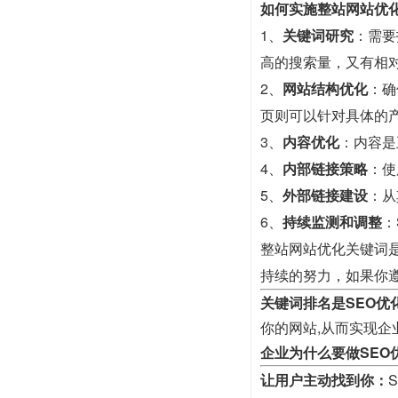
如何实施整站网站优
1、
关键词研究
：需要
高的搜索量，又有相
2、
网站结构优化
：确
页则可以针对具体的
3、
内容优化
：内容是
4、
内部链接策略
：使
5、
外部链接建设
：从
6、
持续监测和调整
：
整站网站优化关键词
持续的努力，如果你
关键词排名是SEO优
你的网站,从而实现企
企业为什么要做SEO
让用户主动找到你：