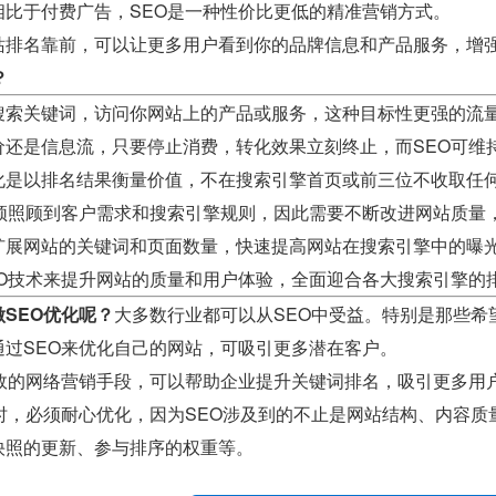
相比于付费广告，SEO是一种性价比更低的精准营销方式。
站排名靠前，可以让更多用户看到你的品牌信息和产品服务，增
？
搜索关键词，访问你网站上的产品或服务，这种目标性更强的流
价还是信息流，只要停止消费，转化效果立刻终止，而SEO可维
化是以排名结果衡量价值，不在搜索引擎首页或前三位不收取任
必须照顾到客户需求和搜索引擎规则，因此需要不断改进网站质量
扩展网站的关键词和页面数量，快速提高网站在搜索引擎中的曝
EO技术来提升网站的质量和用户体验，全面迎合各大搜索引擎的
SEO优化呢？
大多数行业都可以从SEO中受益。特别是那些希
通过SEO来优化自己的网站，可吸引更多潜在客户。
有效的网络营销手段，可以帮助企业提升关键词排名，吸引更多用
O时，必须耐心优化，因为SEO涉及到的不止是网站结构、内容
快照的更新、参与排序的权重等。