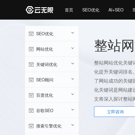
首页
SEO优化
AI+SEO
SEO优化
整站网
网站优化
整站网站优化关键词
关键词优化
化提升关键词排名
SEO顾问
了网站成功的关键
化关键词是网站建
百度优化
文将深入探讨整站网
谷歌SEO
立即咨询
搜索引擎优化