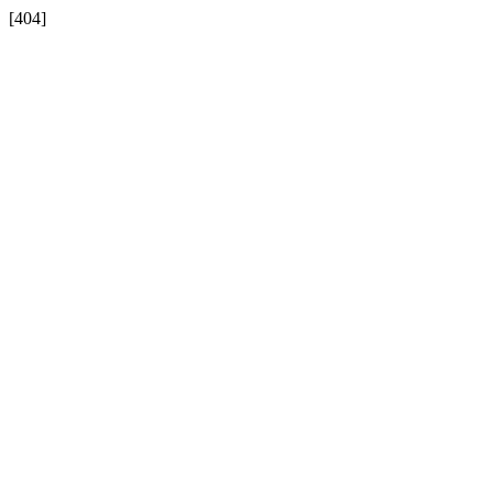
[404]