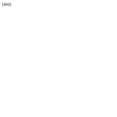
[404]