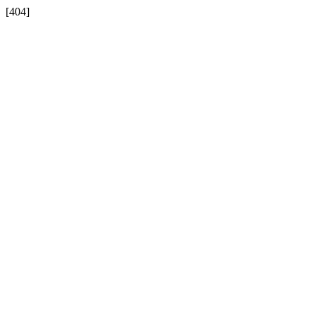
[404]