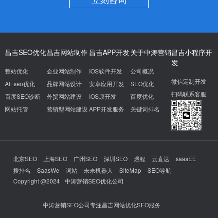
昌吉SEO优化
昌吉网站制作
昌吉APP开发
关于中涛营销
昌吉小程序开
发
整站优化
企业网站制作
IOS软件开发
公司概况
微信定制开发
AI+seo优化
品牌网站设计
安卓应用开发
SEO优化
扫码联系客服
百度SEO诊断
外贸网站建设
IOS原开发
百度优化
网站托管
营销型网站建设
APP开发服务
关键词排名
北京SEO
上海SEO
广州SEO
深圳SEO
煜程
云直达
saasEE
搜排名
SaasWe
词站
未来机器人
SiteMap
SEO导航
Copyright @2024
中涛营销SEO优化公司
中涛营销SEO公司专注昌吉网站优化SEO服务