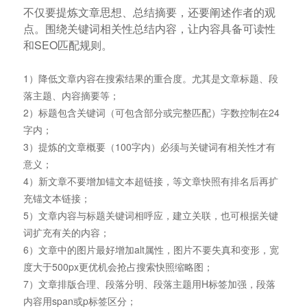
不仅要提炼文章思想、总结摘要，还要阐述作者的观
点。围绕关键词相关性总结内容，让内容具备可读性
和SEO匹配规则。
1）降低文章内容在搜索结果的重合度。尤其是文章标题、段
落主题、内容摘要等；
2）标题包含关键词（可包含部分或完整匹配）字数控制在24
字内；
3）提炼的文章概要（100字内）必须与关键词有相关性才有
意义；
4）新文章不要增加锚文本超链接，等文章快照有排名后再扩
充锚文本链接；
5）文章内容与标题关键词相呼应，建立关联，也可根据关键
词扩充有关的内容；
6）文章中的图片最好增加alt属性，图片不要失真和变形，宽
度大于500px更优机会抢占搜索快照缩略图；
7）文章排版合理、段落分明、段落主题用H标签加强，段落
内容用span或p标签区分；