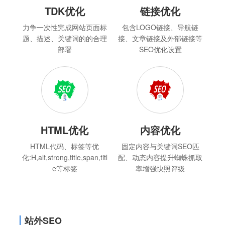
TDK优化
链接优化
力争一次性完成网站页面标
包含LOGO链接、导航链
题、描述、关键词的的合理
接、文章链接及外部链接等
部署
SEO优化设置
HTML优化
内容优化
HTML代码、标签等优
固定内容与关键词SEO匹
化:H,alt,strong,title,span,titl
配、动态内容提升蜘蛛抓取
e等标签
率增强快照评级
站外SEO