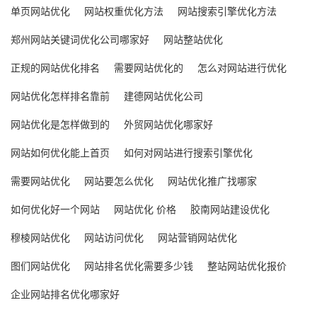
单页网站优化
网站权重优化方法
网站搜索引擎优化方法
郑州网站关键词优化公司哪家好
网站整站优化
正规的网站优化排名
需要网站优化的
怎么对网站进行优化
网站优化怎样排名靠前
建德网站优化公司
网站优化是怎样做到的
外贸网站优化哪家好
网站如何优化能上首页
如何对网站进行搜索引擎优化
需要网站优化
网站要怎么优化
网站优化推广找哪家
如何优化好一个网站
网站优化 价格
胶南网站建设优化
穆棱网站优化
网站访问优化
网站营销网站优化
图们网站优化
网站排名优化需要多少钱
整站网站优化报价
企业网站排名优化哪家好