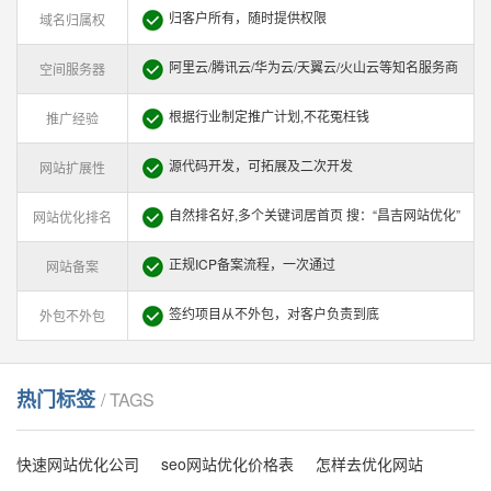
归客户所有，随时提供权限
域名归属权
阿里云/腾讯云/华为云/天翼云/火山云等知名服务商
空间服务器
根据行业制定推广计划,不花冤枉钱
推广经验
源代码开发，可拓展及二次开发
网站扩展性
自然排名好,多个关键词居首页 搜：“昌吉网站优化”
网站优化排名
正规ICP备案流程，一次通过
网站备案
签约项目从不外包，对客户负责到底
外包不外包
热门标签
/ TAGS
快速网站优化公司
seo网站优化价格表
怎样去优化网站