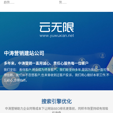
趋势......
势......
中涛营销建站公司
多年来，中涛营销一直用诚心、责任心服务每一位客户
我们坚信：善待客户,将会成为终身客户。我们能坚持多年,是因为我们一直可值
得信赖。我们从不忽悠客户,也未曾收到过客户投诉，我们用心做好本职工作,不
忘初心,方得始终。
搜索引擎优化
中涛营销助力企业同等成本下让网站SEO排名更靠前，同样市场里持续有效吸
引询盘